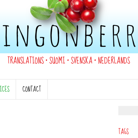
•
•
•
TRANSLATIONS
SUOMI
SVENSKA
NEDERLANDS
ICES
CONTACT
TAGS