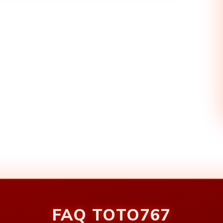
FAQ TOTO767