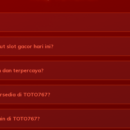
 slot gacor hari ini?
dan terpercaya?
ersedia di TOTO767?
in di TOTO767?