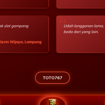
nyak slot gampang
Udah langganan lama,
beda dari yang lain.
Kevin Wijaya, Lampung
TOTO767