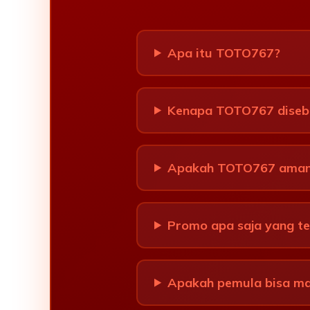
Apa itu TOTO767?
Kenapa TOTO767 disebut
Apakah TOTO767 aman 
Promo apa saja yang t
Apakah pemula bisa ma