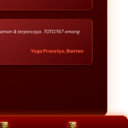
 aman & terpercaya. TOTO767 emang
Yoga Prasetyo, Banten