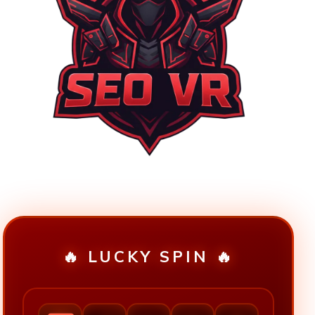
🔥 LUCKY SPIN 🔥