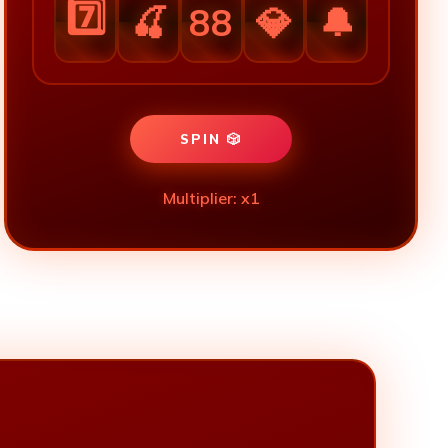
7️⃣
🍒
88
💎
🔔
SPIN 🎲
Multiplier: x1