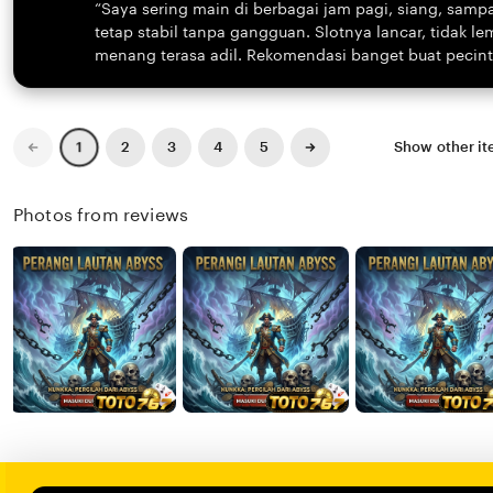
“Saya sering main di berbagai jam pagi, siang, sa
tetap stabil tanpa gangguan. Slotnya lancar, tidak l
menang terasa adil. Rekomendasi banget buat pecinta
Previous
Next
2
3
4
5
Show other i
1
page
page
Photos from reviews