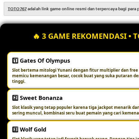
TOTO767
adalah link game online resmi dan terpercaya bagi para p
🔥 3 GAME REKOMENDASI • 
1️⃣ Gates Of Olympus
Slot bertema mitologi Yunani dengan fitur multiplier dan free
memicu kemenangan besar, cocok buat yang suka putaran de
tinggi.
2️⃣ Sweet Bonanza
Slot klasik yang tetap populer karena tiga jackpot menarik da
sering muncul, kombinasi seru buat pemain yang cari kemena
3️⃣ Wolf Gold