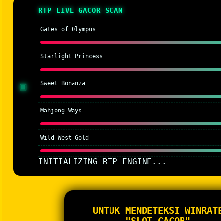
RTP LIVE GACOR SCAN
Gates of Olympus
Starlight Princess
Sweet Bonanza
▣
Mahjong Ways
Wild West Gold
INITIALIZING RTP ENGINE...
UNTUK MENDETEKSI WINRAT
"SLOT GACOR"