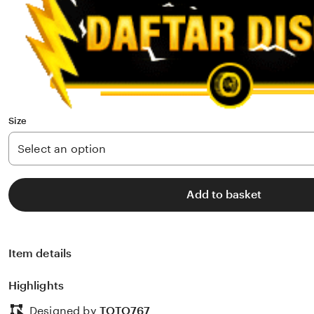
Size
Add to basket
Item details
Highlights
Designed by
TOTO767