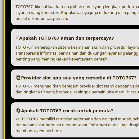
TOTO767 dikenal luas karena pilihan game yang lengkap, performa s
layanan yang konsisten. Popularitasnya juga didukung oleh pen
positif di komunitas pemain.
⚡
Apakah TOTO767 aman dan terpercaya?
TOTO767 menerapkan sistem keamanan akun dan prosedur layanan
Transparansi informasi permainan dan dukungan layanan pelangg
penting yang meningkatkan kepercayaan pemain.
📆
Provider slot apa saja yang tersedia di TOTO767?
TOTO767 menghadirkan beragam provider slot resmi dengan variasi
dan tingkat RTP yang berbeda, sehingga pemain bisa memilih sesua
🔄
Apakah TOTO767 cocok untuk pemula?
Ya. TOTO767 memiliki tampilan sederhana dan navigasi mudah, s
memahami alur bermain dengan cepat. Informasi game juga disaji
membantu pemain baru.