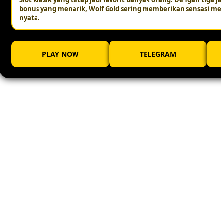
Slot klasik yang tetap jadi favorit banyak orang. Dengan tiga 
bonus yang menarik, Wolf Gold sering memberikan sensasi me
nyata.
PLAY NOW
TELEGRAM