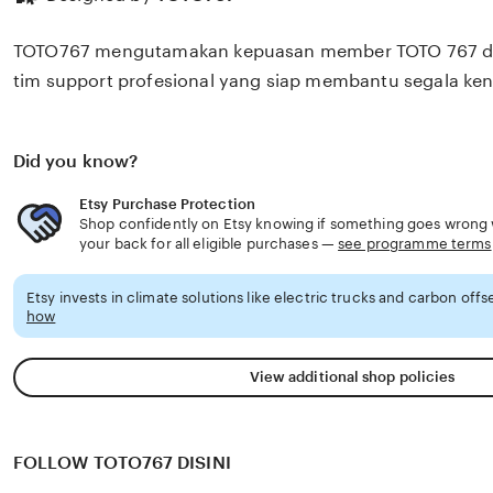
TOTO767 mengutamakan kepuasan member TOTO 767 d
tim support profesional yang siap membantu segala ken
Did you know?
Etsy Purchase Protection
Shop confidently on Etsy knowing if something goes wrong w
your back for all eligible purchases —
see programme terms
Etsy invests in climate solutions like electric trucks and carbon offs
how
View additional shop policies
FOLLOW TOTO767 DISINI