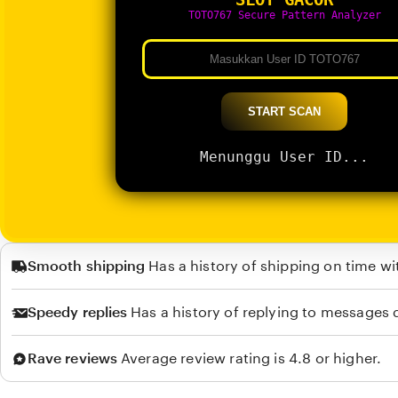
TOTO767 Secure Pattern Analyzer
START SCAN
Menunggu User ID...
Smooth shipping
Has a history of shipping on time wi
Speedy replies
Has a history of replying to messages q
Rave reviews
Average review rating is 4.8 or higher.