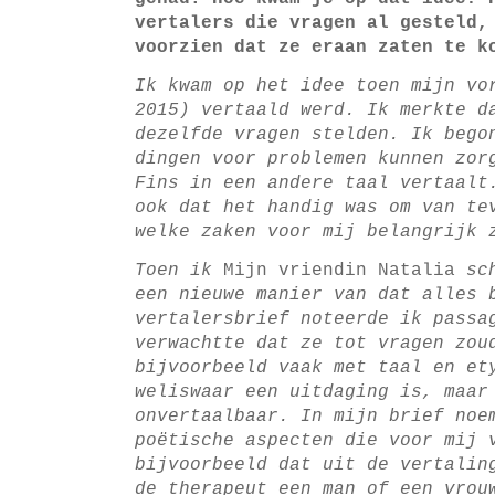
vertalers die vragen al gesteld,
voorzien dat ze eraan zaten te k
Ik kwam op het idee toen mijn vo
2015) vertaald werd. Ik merkte d
dezelfde vragen stelden. Ik bego
dingen voor problemen kunnen zor
Fins in een andere taal vertaalt
ook dat het handig was om van te
welke zaken voor mij belangrijk 
Toen ik
Mijn vriendin Natalia
sch
een nieuwe manier van dat alles 
vertalersbrief noteerde ik passa
verwachtte dat ze tot vragen zou
bijvoorbeeld vaak met taal en et
weliswaar een uitdaging is, maar
onvertaalbaar. In mijn brief noe
poëtische aspecten die voor mij 
bijvoorbeeld dat uit de vertalin
de therapeut een man of een vrou