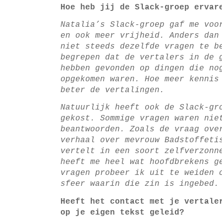
Hoe heb jij de Slack-groep ervar
Natalia’s Slack-groep gaf me voo
en ook meer vrijheid. Anders da
niet steeds dezelfde vragen te b
begrepen dat de vertalers in de 
hebben gevonden op dingen die no
opgekomen waren. Hoe meer kennis
beter de vertalingen.
Natuurlijk heeft ook de Slack-gr
gekost. Sommige vragen waren nie
beantwoorden. Zoals de vraag ove
verhaal over mevrouw Badstoffeti
vertelt in een soort zelfverzonn
heeft me heel wat hoofdbrekens g
vragen probeer ik uit te weiden 
sfeer waarin die zin is ingebed.
Heeft het contact met je vertale
op je eigen tekst geleid?