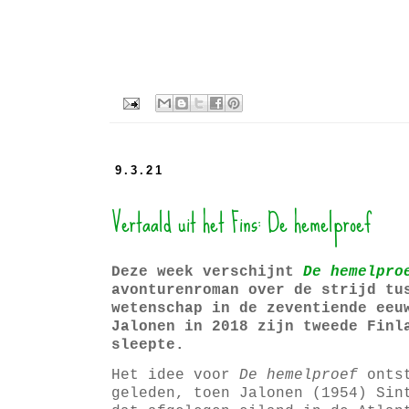
9.3.21
Vertaald uit het Fins: De hemelproef
Deze week verschijnt
De hemelpro
avonturenroman over de strijd tu
wetenschap in de zeventiende eeu
Jalonen in 2018 zijn tweede Finl
sleepte.
Het idee voor
De hemelproef
ontst
geleden, toen Jalonen (1954) Sin