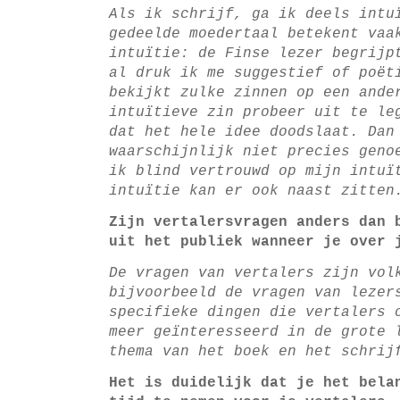
Als ik schrijf, ga ik deels intu
gedeelde moedertaal betekent vaa
intuïtie: de Finse lezer begrijp
al druk ik me suggestief of poët
bekijkt zulke zinnen op een ande
intuïtieve zin probeer uit te le
dat het hele idee doodslaat. Dan
waarschijnlijk niet precies geno
ik blind vertrouwd op mijn intuï
intuïtie kan er ook naast zitten
Zijn vertalersvragen anders dan 
uit het publiek wanneer je over 
De vragen van vertalers zijn vol
bijvoorbeeld de vragen van lezer
specifieke dingen die vertalers 
meer geïnteresseerd in de grote 
thema van het boek en het schrij
Het is duidelijk dat je het bela