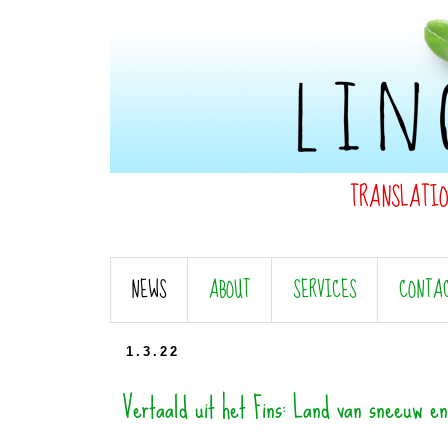
TRANSLATI
NEWS
ABOUT
SERVICES
CONTA
1.3.22
Vertaald uit het Fins: Land van sneeuw en