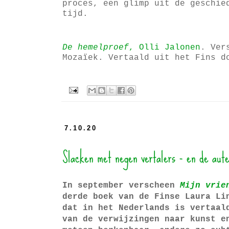
proces, een glimp uit de geschie
tijd.
De hemelproef
, Olli Jalonen
. Ver
Mozaïek. Vertaald uit het Fins d
7.10.20
Slacken met negen vertalers - en de aut
In september verscheen
Mijn vrie
derde boek van de Finse Laura Li
dat in het Nederlands is vertaal
van de verwijzingen naar kunst e