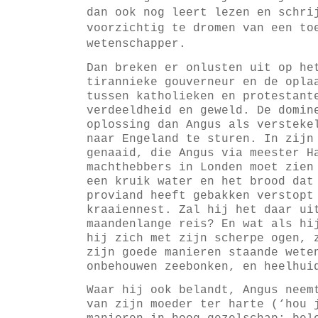
dan ook nog leert lezen en schri
voorzichtig te dromen van een to
wetenschapper.
Dan breken er onlusten uit op he
tirannieke gouverneur en de opla
tussen katholieken en protestant
verdeeldheid en geweld. De domin
oplossing dan Angus als versteke
naar Engeland te sturen. In zijn
genaaid, die Angus via meester H
machthebbers in Londen moet zien
een kruik water en het brood dat
proviand heeft gebakken verstopt
kraaiennest. Zal hij het daar ui
maandenlange reis? En wat als hi
hij zich met zijn scherpe ogen, 
zijn goede manieren staande wete
onbehouwen zeebonken, en heelhui
Waar hij ook belandt, Angus neem
van zijn moeder ter harte (‘hou 