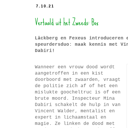
7.10.21
Vertaald uit het Zweeds: Box
Läckberg en Fexeus introduceren 
speurdersduo: maak kennis met Vi
Dabiri!
Wanneer een vrouw dood wordt
aangetroffen in een kist
doorboord met zwaarden, vraagt
de politie zich af of het een
mislukte goocheltruc is of een
brute moord. Inspecteur Mina
Dabiri schakelt de hulp in van
Vincent Walder, mentalist en
expert in lichaamstaal en
magie. Ze linken de dood met