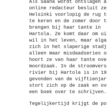
Als Saana wordt ontslagen a
online redacteur besluit ze
Helsinki voorlopig de rug t
te keren en de zomer door t
brengen bij haar tante in
Hartola. Ze komt daar om ui
wil in het leven, maar alga
zich in het slaperige stadj
alleen maar misdaadseries o
hoort ze van haar tante ove
moordzaak. In de stroomvers
rivier bij Hartola is in 19
gevonden van de vijftienjar
stort zich op de zaak en ov
een boek over te schrijven.
Tegelijkertijd krijgt de po