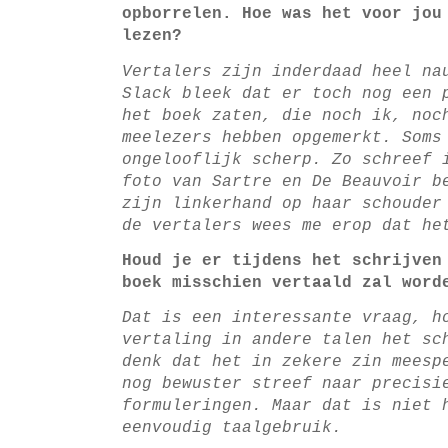
opborrelen. Hoe was het voor jou
lezen?
Vertalers zijn inderdaad heel na
Slack bleek dat er toch nog een 
het boek zaten, die noch ik, noc
meelezers hebben opgemerkt. Soms
ongelooflijk scherp. Zo schreef 
foto van Sartre en De Beauvoir b
zijn linkerhand op haar schouder
de vertalers wees me erop dat he
Houd je er tijdens het schrijven
boek misschien vertaald zal word
Dat is een interessante vraag, h
vertaling in andere talen het sc
denk dat het in zekere zin meesp
nog bewuster streef naar precisi
formuleringen. Maar dat is niet 
eenvoudig taalgebruik.