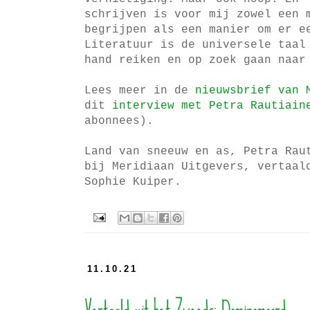
schrijven is voor mij zowel een 
begrijpen als een manier om er e
Literatuur is de universele taal
hand reiken en op zoek gaan naa
Lees meer in de
nieuwsbrief van 
dit
interview met Petra Rautiain
abonnees).
Land van sneeuw en as, Petra Rau
bij Meridiaan Uitgevers, vertaal
Sophie Kuiper.
11.10.21
Vertaald uit het Zweeds: Dominomoord