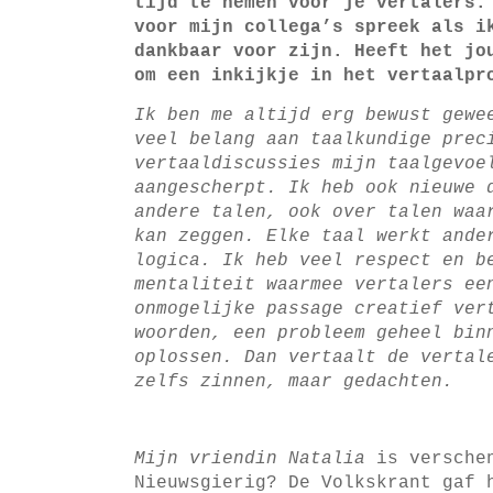
tijd te nemen voor je vertalers.
voor mijn collega’s spreek als i
dankbaar voor zijn. Heeft het jo
om een inkijkje in het vertaalpr
Ik ben me altijd erg bewust gewe
veel belang aan taalkundige prec
vertaaldiscussies mijn taalgevoe
aangescherpt. Ik heb ook nieuwe 
andere talen, ook over talen waa
kan zeggen. Elke taal werkt ande
logica. Ik heb veel respect en b
mentaliteit waarmee vertalers ee
onmogelijke passage creatief ver
woorden, een probleem geheel bin
oplossen. Dan vertaalt de vertal
zelfs zinnen, maar gedachten.
Mijn vriendin Natalia
is verschen
Nieuwsgierig? De Volkskrant gaf