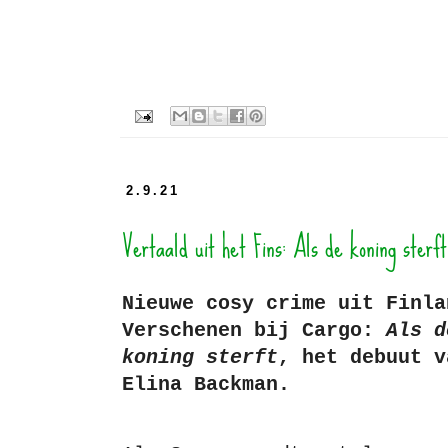
2.9.21
Vertaald uit het Fins: Als de koning sterft
Nieuwe cosy crime uit Finla
Verschenen bij Cargo:
Als d
koning sterft
, het debuut v
Elina Backman.