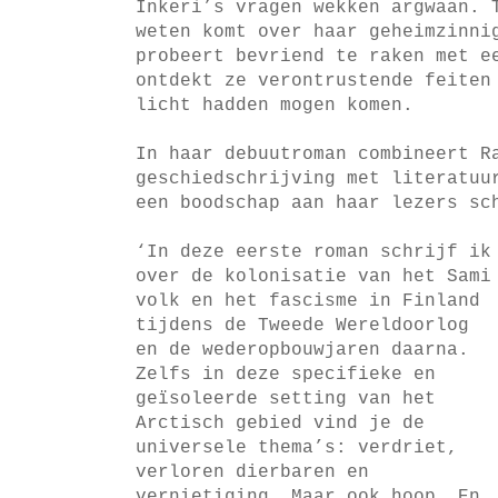
Inkeri’s vragen wekken argwaan. 
weten komt over haar geheimzinni
probeert bevriend te raken met e
ontdekt ze verontrustende feiten
licht hadden mogen komen.
In haar debuutroman combineert R
geschiedschrijving met literatuu
een boodschap aan haar lezers s
‘In deze eerste roman schrijf ik
over de kolonisatie van het Sami
volk en het fascisme in Finland
tijdens de Tweede Wereldoorlog
en de wederopbouwjaren daarna.
Zelfs in deze specifieke en
geïsoleerde setting van het
Arctisch gebied vind je de
universele thema’s: verdriet,
verloren dierbaren en
vernietiging. Maar ook hoop. En