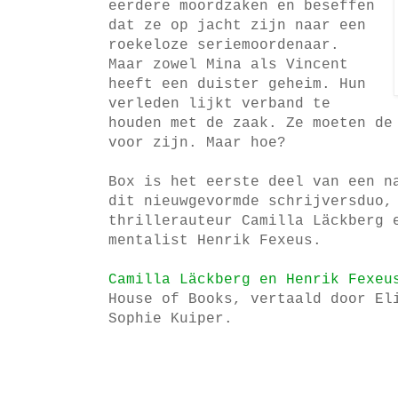
eerdere moordzaken en beseffen
dat ze op jacht zijn naar een
roekeloze seriemoordenaar.
Maar zowel Mina als Vincent
heeft een duister geheim. Hun
verleden lijkt verband te
houden met de zaak. Ze moeten de
voor zijn. Maar hoe?
Box is het eerste deel van een n
dit nieuwgevormde schrijversduo,
thrillerauteur Camilla Läckberg 
mentalist Henrik Fexeus.
Camilla Läckberg en Henrik Fexe
House of Books, vertaald door El
Sophie Kuiper.