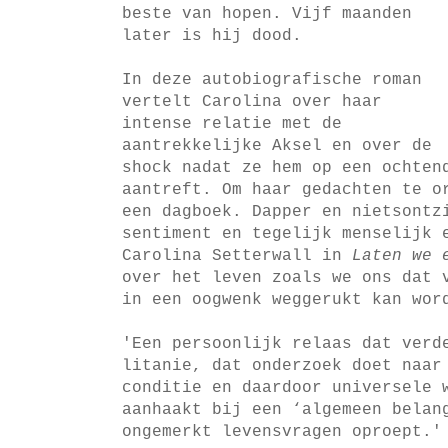
beste van hopen. Vijf maanden
later is hij dood.
In deze autobiografische roman
vertelt Carolina over haar
intense relatie met de
aantrekkelijke Aksel en over de
shock nadat ze hem op een ochten
aantreft. Om haar gedachten te o
een dagboek. Dapper en nietsontz
sentiment en tegelijk menselijk 
Carolina Setterwall in
Laten we 
over het leven zoals we ons dat 
in een oogwenk weggerukt kan wor
'Een persoonlijk relaas dat verd
litanie, dat onderzoek doet naar
conditie en daardoor universele 
aanhaakt bij een ‘algemeen belan
ongemerkt levensvragen oproept.'