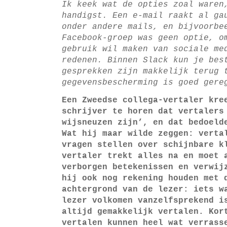
Ik keek wat de opties zoal waren
handigst. Een e-mail raakt al ga
onder andere mails, en bijvoorbe
Facebook-groep was geen optie, o
gebruik wil maken van sociale me
redenen. Binnen Slack kun je bes
gesprekken zijn makkelijk terug 
gegevensbescherming is goed gere
Een Zweedse collega-vertaler kre
schrijver te horen dat vertalers
wijsneuzen zijn’, en dat bedoeld
Wat hij maar wilde zeggen: verta
vragen stellen over schijnbare k
vertaler trekt alles na en moet 
verborgen betekenissen en verwij
hij ook nog rekening houden met 
achtergrond van de lezer: iets w
lezer volkomen vanzelfsprekend i
altijd gemakkelijk vertalen. Kor
vertalen kunnen heel wat verrass