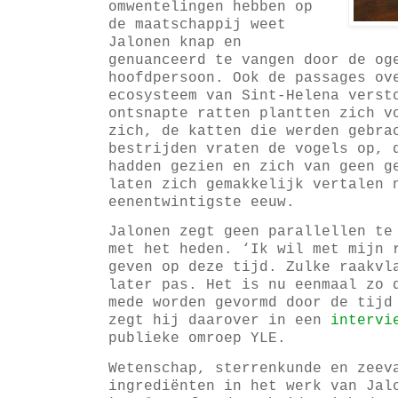
omwentelingen hebben op
de maatschappij weet
Jalonen knap en
genuanceerd te vangen door de og
hoofdpersoon. Ook de passages ov
ecosysteem van Sint-Helena verst
ontsnapte ratten plantten zich v
zich, de katten die werden gebra
bestrijden vraten de vogels op, 
hadden gezien en zich van geen g
laten zich gemakkelijk vertalen 
eenentwintigste eeuw.
Jalonen zegt geen parallellen te
met het heden. ‘Ik wil met mijn 
geven op deze tijd. Zulke raakvl
later pas. Het is nu eenmaal zo 
mede worden gevormd door de tijd
zegt hij daarover in een
intervi
publieke omroep YLE.
Wetenschap, sterrenkunde en zeev
ingrediënten in het werk van Ja