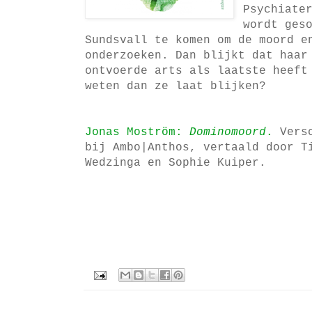
Psychiate
wordt ges
Sundsvall te komen om de moord e
onderzoeken. Dan blijkt dat haar
ontvoerde arts als laatste heeft
weten dan ze laat blijken?
Jonas Moström:
Dominomoord
.
Versc
bij Ambo|Anthos, vertaald door T
Wedzinga en Sophie Kuiper.