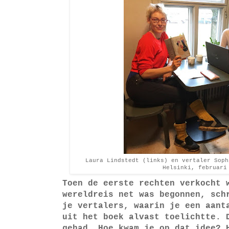
Laura Lindstedt (links) en vertaler Soph
Helsinki, februari
Toen de eerste rechten verkocht 
wereldreis net was begonnen, sch
je vertalers, waarin je een aant
uit het boek alvast toelichtte. 
gehad. Hoe kwam je op dat idee? 