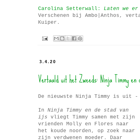
Carolina Setterwall:
Laten we er
Verschenen bij Ambo|Anthos, vert
Kuiper.
3.4.20
Vertaald uit het Zweeds: Ninja Timmy en d
De nieuwste Ninja Timmy is uit -
In
Ninja Timmy en de stad van
ijs
vliegt Timmy samen met zijn
vrienden Molly en Flores naar
het koude noorden, op zoek naar
zijn verdwenen moeder. Daar