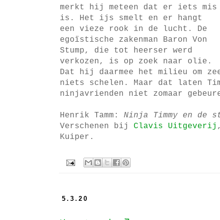
merkt hij meteen dat er iets mis
is. Het ijs smelt en er hangt
een vieze rook in de lucht. De
egoïstische zakenman Baron Von
Stump, die tot heerser werd
verkozen, is op zoek naar olie.
Dat hij daarmee het milieu om ze
niets schelen. Maar dat laten Ti
ninjavrienden niet zomaar gebeur
Henrik Tamm:
Ninja Timmy en de s
Verschenen bij
Clavis Uitgeverij
Kuiper.
5.3.20